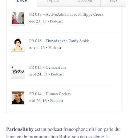
PR 017 – ActiveAdmin avec Philippe Creux
déc 23, 13 •
Podcast
PR 016 – Threads avec Emily Stolfo
nov 4, 13 •
Podcast
PR 015 – Gemnasium
sept 24, 13 •
Podcast
PR 014 – Human Coders
mai 26, 13 •
Podcast
ParlonsRuby
est un podcast francophone où l’on parle du
langage de programmation Ruby, son éco-système, la