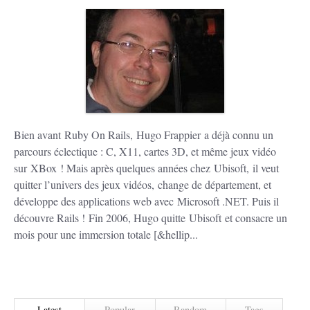
Bien avant Ruby On Rails, Hugo Frappier a déjà connu un
parcours éclectique : C, X11, cartes 3D, et même jeux vidéo
sur XBox ! Mais après quelques années chez Ubisoft, il veut
quitter l’univers des jeux vidéos, change de département, et
développe des applications web avec Microsoft .NET. Puis il
découvre Rails ! Fin 2006, Hugo quitte Ubisoft et consacre un
mois pour une immersion totale [&hellip...
Latest
Popular
Random
Tags