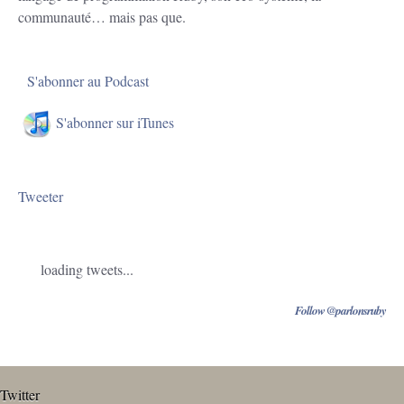
communauté… mais pas que.
S'abonner au Podcast
S'abonner sur iTunes
Tweeter
loading tweets...
Follow @parlonsruby
Twitter