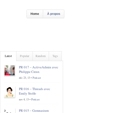
Home
À propos
Latest
Popular
Random
Tags
PR 017 – ActiveAdmin avec
Philippe Creux
déc 23, 13 •
Podcast
PR 016 – Threads avec
Emily Stolfo
nov 4, 13 •
Podcast
PR 015 – Gemnasium