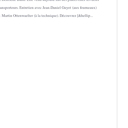
ransporteurs. Entretien avec Jean-Daniel Guyot (aux fourneaux)
t Martin Ottenwaelter (à la technique). Découvrez [&hellip...