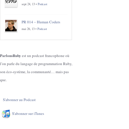
sept 24, 13 •
Podcast
PR 014 – Human Coders
mai 26, 13 •
Podcast
ParlonsRuby
est un podcast francophone où
l’on parle du langage de programmation Ruby,
son éco-système, la communauté… mais pas
que.
S'abonner au Podcast
S'abonner sur iTunes