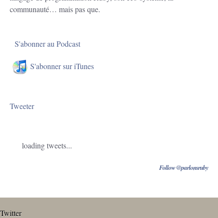
communauté… mais pas que.
S'abonner au Podcast
S'abonner sur iTunes
Tweeter
loading tweets...
Follow @parlonsruby
Twitter