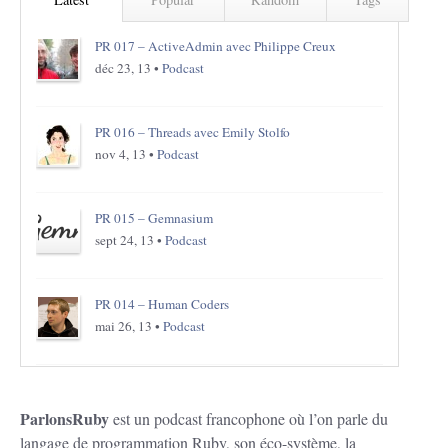
PR 017 – ActiveAdmin avec Philippe Creux
déc 23, 13 •
Podcast
PR 016 – Threads avec Emily Stolfo
nov 4, 13 •
Podcast
PR 015 – Gemnasium
sept 24, 13 •
Podcast
PR 014 – Human Coders
mai 26, 13 •
Podcast
ParlonsRuby
est un podcast francophone où l’on parle du
langage de programmation Ruby, son éco-système, la